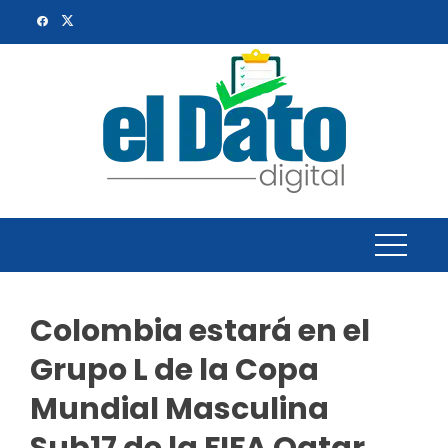
Skip
to
content
Colombia estará en el
Grupo L de la Copa
Mundial Masculina