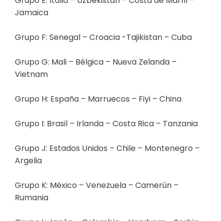
Grupo E: Italia – Uzbekistán – Costa de Marfil –
Jamaica
Grupo F: Senegal – Croacia -Tajikistan – Cuba
Grupo G: Mali – Bélgica – Nueva Zelanda –
Vietnam
Grupo H: España – Marruecos – Fiyi – China
Grupo I: Brasil – Irlanda – Costa Rica – Tanzania
Grupo J: Estados Unidos – Chile – Montenegro –
Argelia
Grupo K: México – Venezuela – Camerún –
Rumania