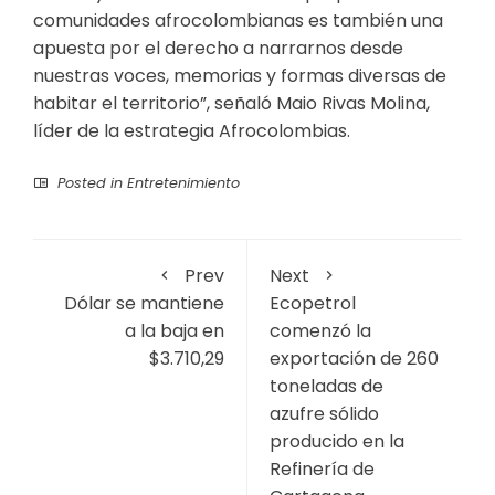
comunidades afrocolombianas es también una
apuesta por el derecho a narrarnos desde
nuestras voces, memorias y formas diversas de
habitar el territorio”, señaló Maio Rivas Molina,
líder de la estrategia Afrocolombias.
Posted in
Entretenimiento
Prev
Next
Dólar se mantiene
Ecopetrol
a la baja en
comenzó la
$3.710,29
exportación de 260
toneladas de
azufre sólido
producido en la
Refinería de