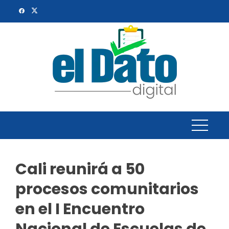
Skip
to
content
Cali reunirá a 50
procesos comunitarios
en el I Encuentro