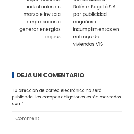
industriales en
Bolívar Bogotá S.A.
marzo e invita a
por publicidad
empresarios a
engañosa e
generar energías
incumplimientos en
limpias
entrega de
viviendas VIS
DEJA UN COMENTARIO
Tu dirección de correo electrónico no será
publicada.
Los campos obligatorios están marcados
con
*