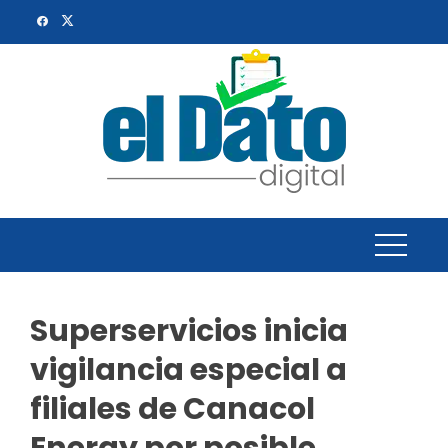
Skip
to
content
Superservicios inicia
vigilancia especial a
filiales de Canacol