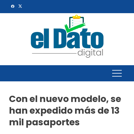
Skip
to
content
Con el nuevo modelo, se
han expedido más de 13
mil pasaportes