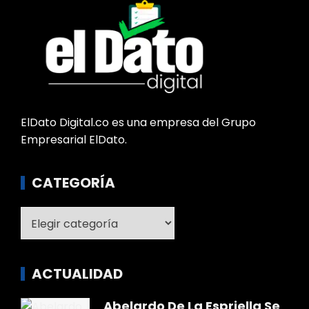
ElDato Digital.co es una empresa del Grupo
Empresarial ElDato.
CATEGORÍA
Categoría
ACTUALIDAD
Abelardo De La Espriella Se