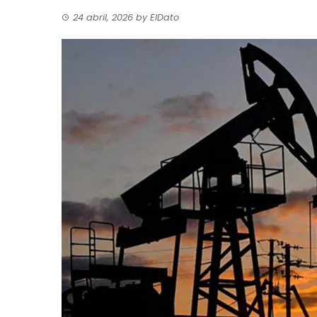
24 abril, 2026
by
ElDato