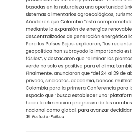
basadas en la naturaleza una oportunidad únic
sistemas alimentarios agroecológicos, turismo
Añadieron que Colombia “está comprometida 
mediante la expansión de energías renovables,
descentralizados de generación energética li
Para los Países Bajos, explicaron, “las reciente
geopolítica han subrayado la importancia est
fósiles”, y destacaron que “eliminar las plant
verde no solo es positivo para el clima; tambié
Finalmente, anunciaron que “del 24 al 29 de ab
privado, sindicatos, academia, bancos multilat
Colombia para la primera Conferencia para la 
espacio que “busca establecer una ‘platafor
hacia la eliminación progresiva de los combusti
nacional como global, para avanzar decididame
Posted in
Política