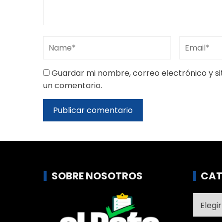
Guardar mi nombre, correo electrónico y s
un comentario.
SOBRE NOSOTROS
CAT
Catego