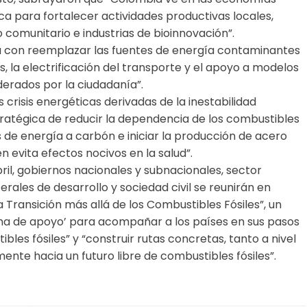
a para fortalecer actividades productivas locales,
 comunitario e industrias de bioinnovación”.
con reemplazar las fuentes de energía contaminantes
 la electrificación del transporte y el apoyo a modelos
derados por la ciudadanía”.
s crisis energéticas derivadas de la inestabilidad
ratégica de reducir la dependencia de los combustibles
as de energía a carbón e iniciar la producción de acero
n evita efectos nocivos en la salud”.
ril, gobiernos nacionales y subnacionales, sector
erales de desarrollo y sociedad civil se reunirán en
Transición más allá de los Combustibles Fósiles”, un
ma de apoyo’ para acompañar a los países en sus pasos
bles fósiles” y “construir rutas concretas, tanto a nivel
nte hacia un futuro libre de combustibles fósiles”.