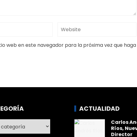
itio web en este navegador para la próxima vez que haga
EGORÍA
ACTUALIDAD
Carlos An
ría
Ríos, Nue
Director