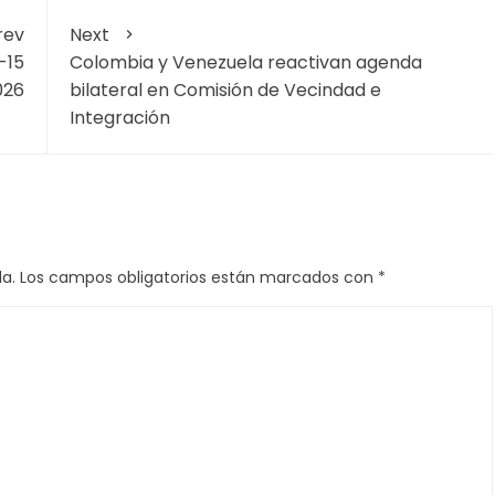
rev
Next
-15
Colombia y Venezuela reactivan agenda
026
bilateral en Comisión de Vecindad e
Integración
a.
Los campos obligatorios están marcados con
*