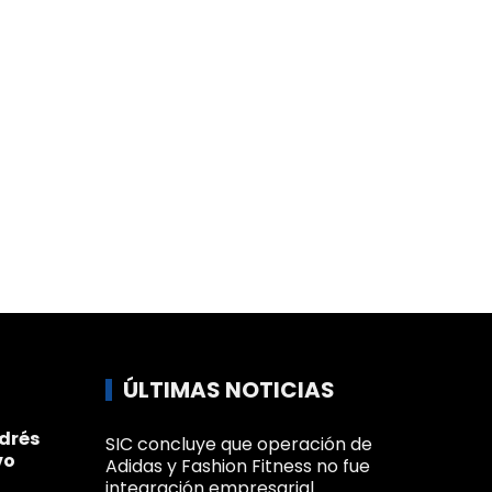
ÚLTIMAS NOTICIAS
drés
SIC concluye que operación de
vo
Adidas y Fashion Fitness no fue
integración empresarial