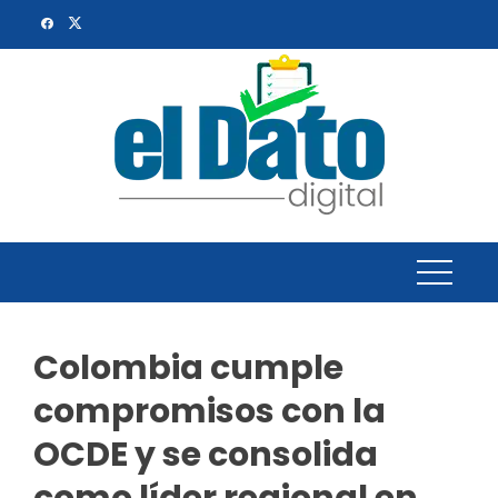
Skip
to
content
Colombia cumple
compromisos con la
OCDE y se consolida