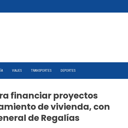
ÍA
VIAJES
TRANSPORTES
DEPORTES
a financiar proyectos
amiento de vivienda, con
eneral de Regalías