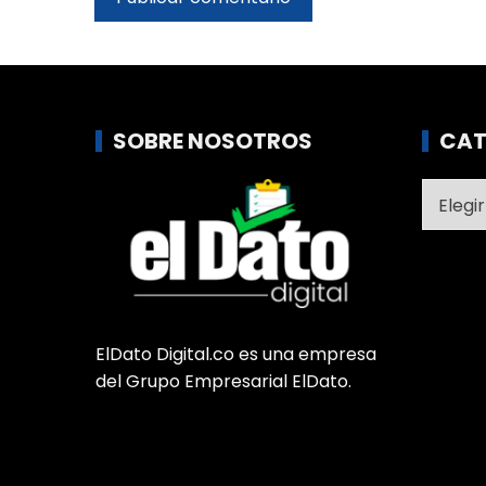
SOBRE NOSOTROS
CAT
Catego
ElDato Digital.co es una empresa
del Grupo Empresarial ElDato.