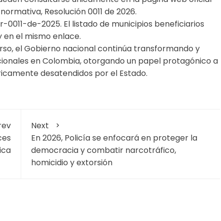
 normativa, Resolución 0011 de 2026.
-0011-de-2025. El listado de municipios beneficiarios
y en el mismo enlace.
verso, el Gobierno nacional continúa transformando y
tacionales en Colombia, otorgando un papel protagónico a
óricamente desatendidos por el Estado.
rev
Next
ces
En 2026, Policía se enfocará en proteger la
ica
democracia y combatir narcotráfico,
homicidio y extorsión