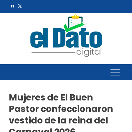
Skip
to
content
Mujeres de El Buen
Pastor confeccionaron
vestido de la reina del