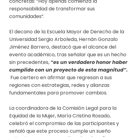
concretas:
“Hoy apenas comienza la
responsabilidad de transformar sus
comunidades”
.
El decano de la Escuela Mayor de Derecho
de la
Universidad Sergio Arboleda
, Hernán Gonzalo
Jiménez Barrero,
destacó que e
l alcance de
l
evento académico, tras señalar que es un hecho
sin precedentes,
“
e
s un verdadero honor haber
cumplido con un proyecto de esta magnitud”
.
Fue certero en afirmar que
regresan a sus
regiones con estrategias, redes y alianzas
fundamentales para promover cambios.
La coordinadora de la Comisión Legal para la
Equidad de la Mujer, María Cristina Rosado,
celebró el compromiso de las participantes y
señaló que este proceso cumple un sueño