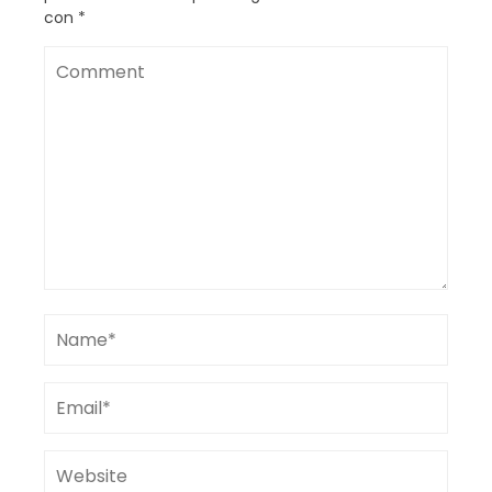
con
*