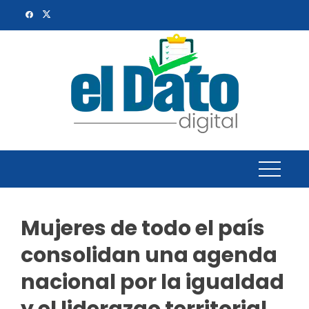
Skip
to
content
Mujeres de todo el país
consolidan una agenda
nacional por la igualdad