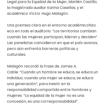
Legal para la Equidad de la Mujer,
Marilén
Castillo;
la magistrada auxiliar Karina
Casellas
; y el
académico Víctor Hugo Malagón.
U
na premisa clara en el entorno académico
hizo
eco en todo el auditorio:
“Los territorios cambian
cuando las mujeres participan, lideran y deciden”
.
Las panelistas coincidieron en que el país avanza,
pero aún enfrenta barreras políticas y
culturales.
Malagón recordó la frase de James A.
Cable:
“Cuando un hombre se educa, se educa un
individuo; cuando una mujer se educa, se educa
una generación”
, para insistir en la
responsabilidad compartida entre hombres y
mujeres:
“La equidad de la mujer no es una
concesión, es una corresponsabilidad”
.