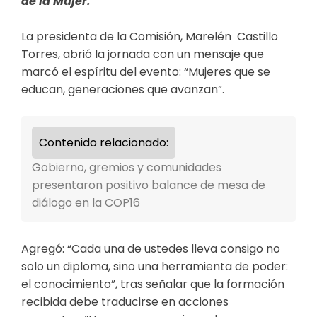
de la Mujer.
La presidenta de la Comisión,
Marelén
Castillo
Torres, abrió la jornada con un mensaje que
marcó el espíritu del evento:
“Mujeres que se
educan, generaciones que avanzan”
.
Contenido relacionado:
Gobierno, gremios y comunidades
presentaron positivo balance de mesa de
diálogo en la COP16
A
gregó:
“Cada una de ustedes lleva consigo no
solo un diploma, sino una herramienta de poder:
el conocimiento”
, tras señalar que
la formación
recibida debe traducirse en acciones