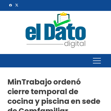
Skip
to
content
MinTrabajo ordenó
cierre temporal de
cocina y piscina en sede