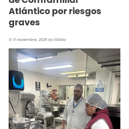
de Comfamiliar
Atlántico por riesgos
graves
11 noviembre, 2025
by
ElDato