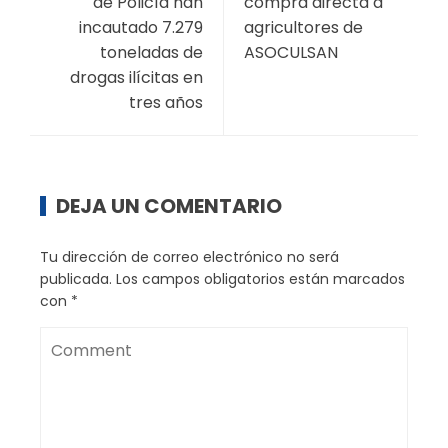
de Policía han
compra directa a
incautado 7.279
agricultores de
toneladas de
ASOCULSAN
drogas ilícitas en
tres años
DEJA UN COMENTARIO
Tu dirección de correo electrónico no será
publicada.
Los campos obligatorios están marcados
con
*