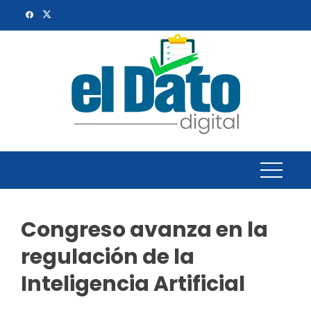
Skip
to
content
Congreso avanza en la
regulación de la
Inteligencia Artificial