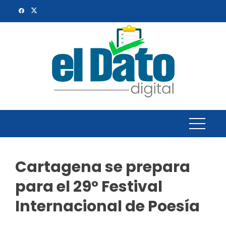
Skip
to
content
Cartagena se prepara
para el 29° Festival
Internacional de Poesía