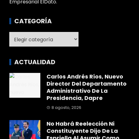
Empresarial ElDato.
CATEGORÍA
Categoría
ACTUALIDAD
Carlos Andrés Ríos, Nuevo
Director Del Departamento
Administrativo De La
Presidencia, Dapre
8 agosto, 2026
No Habrá Reelección Ni
Constituyente Dijo De La
Espriella Al Asumir Como