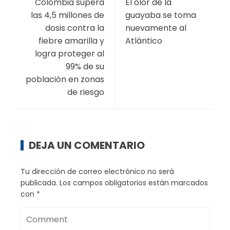
Colombia supera
El olor de la
las 4,5 millones de
guayaba se toma
dosis contra la
nuevamente al
fiebre amarilla y
Atlántico
logra proteger al
99% de su
población en zonas
de riesgo
DEJA UN COMENTARIO
Tu dirección de correo electrónico no será
publicada.
Los campos obligatorios están marcados
con
*