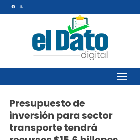
Skip
to
content
Presupuesto de
inversión para sector
transporte tendrá