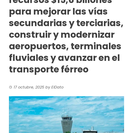
recursos $15,6 billones
para mejorar las vías
secundarias y terciarias,
construir y modernizar
aeropuertos, terminales
fluviales y avanzar en el
transporte férreo
17 octubre, 2025
by
ElDato