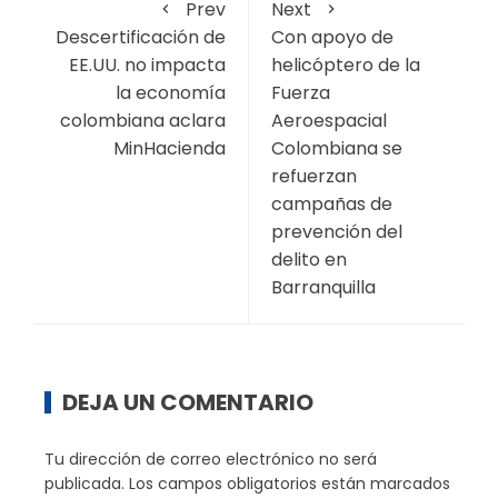
Prev
Next
Descertificación de
Con apoyo de
EE.UU. no impacta
helicóptero de la
la economía
Fuerza
colombiana aclara
Aeroespacial
MinHacienda
Colombiana se
refuerzan
campañas de
prevención del
delito en
Barranquilla
DEJA UN COMENTARIO
Tu dirección de correo electrónico no será
publicada.
Los campos obligatorios están marcados