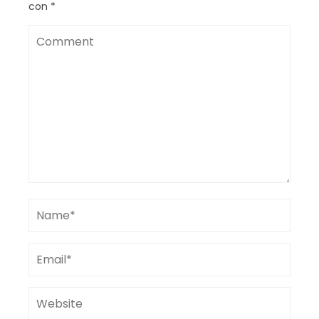
con
*