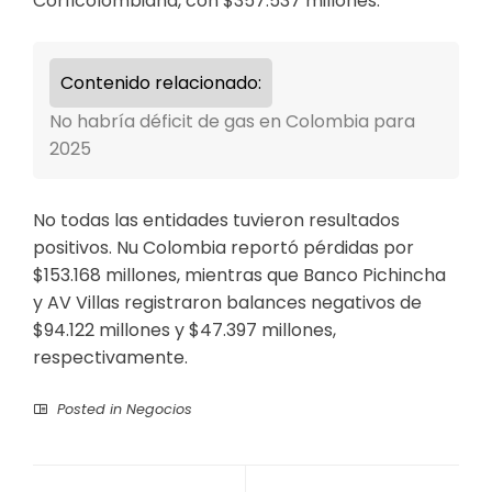
Corficolombiana, con $357.537 millones.
Contenido relacionado:
No habría déficit de gas en Colombia para
2025
No todas las entidades tuvieron resultados
positivos. Nu Colombia reportó pérdidas por
$153.168 millones, mientras que Banco Pichincha
y AV Villas registraron balances negativos de
$94.122 millones y $47.397 millones,
respectivamente.
Posted in
Negocios