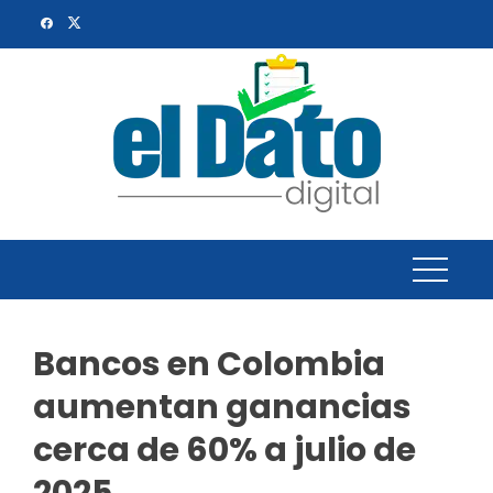
Skip
to
content
Bancos en Colombia
aumentan ganancias
cerca de 60% a julio de