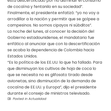
está descertificado por no disminuir el consumo
de cocaína y fentanilo en su sociedad”.
Finalmente, el presidente enfatizó: “yo no voy a
arrodillar a la nación y permitir que se golpee a
campesinos. No somos cipayos ni súbditos”.
La noche del lunes, al conocer la decisión del
Gobierno estadounidense, el mandatario fue
enfático al anunciar que con la descertificación
se acaba la dependencia de Colombia hacia
Estados Unidos.
“Es la política de los EE.UU. la que ha fallado. Para
que disminuyan los cultivos de hoja de coca lo
que se necesita no es glifosato tirado desde
avionetas, sino disminución de la demanda de
cocaína de EE.UU. y Europa”, dijo el presidente
durante el consejo de ministros televisado.
Posted in
Actualidad