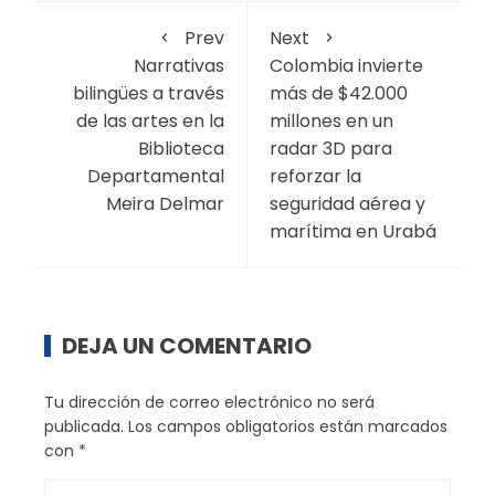
Prev
Next
Narrativas
Colombia invierte
bilingües a través
más de $42.000
de las artes en la
millones en un
Biblioteca
radar 3D para
Departamental
reforzar la
Meira Delmar
seguridad aérea y
marítima en Urabá
DEJA UN COMENTARIO
Tu dirección de correo electrónico no será
publicada.
Los campos obligatorios están marcados
con
*