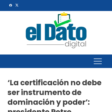
Skip
to
content
‘La certificación no debe
ser instrumento de
dominación y poder’: