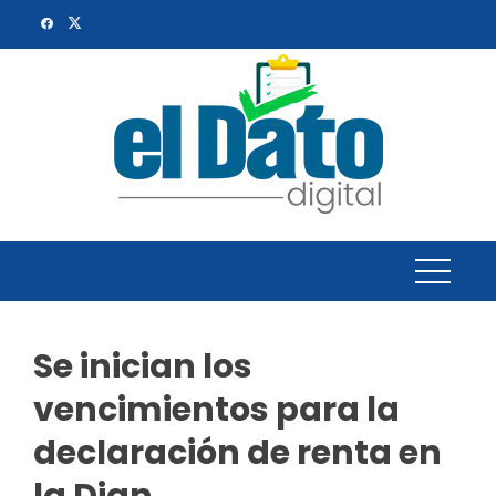
Skip
to
content
Se inician los
vencimientos para la
declaración de renta en