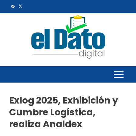
Skip
to
content
Exlog 2025, Exhibición y
Cumbre Logística,
realiza Analdex