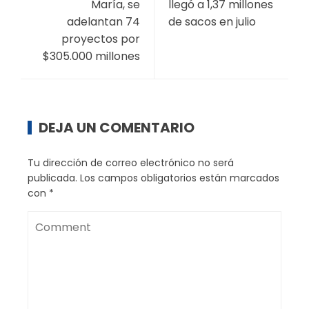
María, se
llegó a 1,37 millones
adelantan 74
de sacos en julio
proyectos por
$305.000 millones
DEJA UN COMENTARIO
Tu dirección de correo electrónico no será
publicada.
Los campos obligatorios están marcados
con
*