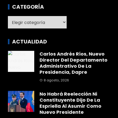
CATEGORÍA
Categoría
ACTUALIDAD
Carlos Andrés Ríos, Nuevo
Director Del Departamento
Administrativo De La
Presidencia, Dapre
8 agosto, 2026
No Habrá Reelección Ni
Constituyente Dijo De La
Espriella Al Asumir Como
Nuevo Presidente