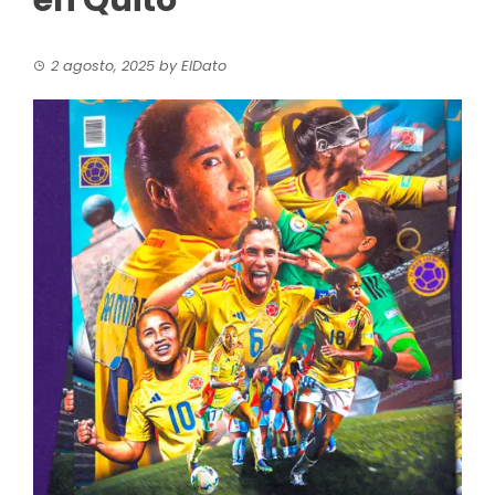
en Quito
2 agosto, 2025
by
ElDato