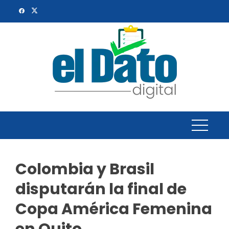
Skip
to
content
Colombia y Brasil
disputarán la final de
Copa América Femenina