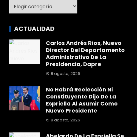
Categoría
ACTUALIDAD
Carlos Andrés Ríos, Nuevo
Director Del Departamento
Administrativo De La
Presidencia, Dapre
8 agosto, 2026
No Habrá Reelección Ni
Constituyente Dijo De La
Espriella Al Asumir Como
Nuevo Presidente
8 agosto, 2026
Abelardo De La Espriella Se