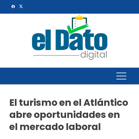
Skip
to
content
El turismo en el Atlántico
abre oportunidades en
el mercado laboral