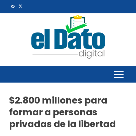
Skip
to
content
$2.800 millones para
formar a personas
privadas de la libertad