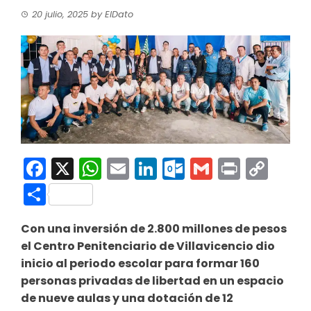
20 julio, 2025
by
ElDato
Facebook
X
WhatsApp
Email
LinkedIn
Outlook.co
Gmail
Print
Co
Link
Compartir
Con una inversión de 2.800 millones de pesos
el Centro Penitenciario de Villavicencio dio
inicio al periodo escolar para formar 160
personas privadas de libertad en un espacio
de nueve aulas y una dotación de 12