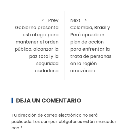
Prev
Next
Gobierno presenta
Colombia, Brasil y
estrategia para
Perú aprueban
mantener el orden
plan de acción
público, alcanzar la
para enfrentar la
paz total y la
trata de personas
seguridad
en la región
ciudadana
amazónica
DEJA UN COMENTARIO
Tu dirección de correo electrónico no será
publicada.
Los campos obligatorios están marcados
con
*