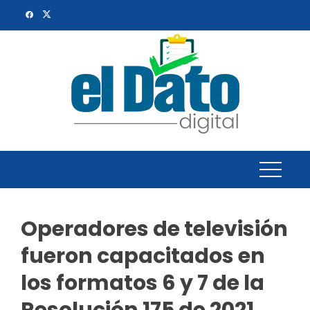
Skip
to
content
Operadores de televisión
fueron capacitados en
los formatos 6 y 7 de la