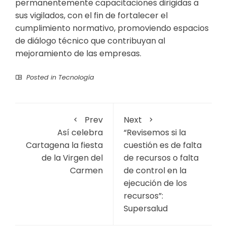
permanentemente capacitaciones dirigidas a
sus vigilados, con el fin de fortalecer el
cumplimiento normativo, promoviendo espacios
de diálogo técnico que contribuyan al
mejoramiento de las empresas.
Posted in
Tecnología
Prev
Next
Así celebra
“Revisemos si la
Cartagena la fiesta
cuestión es de falta
de la Virgen del
de recursos o falta
Carmen
de control en la
ejecución de los
recursos”:
Supersalud