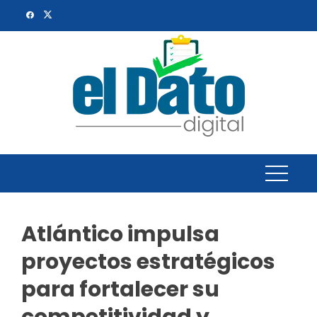
Skip
to
content
Atlántico impulsa
proyectos estratégicos
para fortalecer su