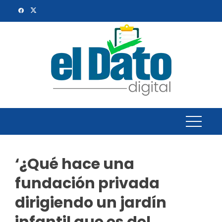
Skip
to
content
‘¿Qué hace una
fundación privada
dirigiendo un jardín