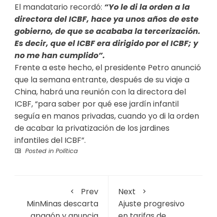
El mandatario recordó:
“Yo le di la orden a la
directora del ICBF, hace ya unos años de este
gobierno, de que se acababa la tercerización.
Es decir, que el ICBF era dirigido por el ICBF; y
no me han cumplido”.
Frente a este hecho, el presidente Petro anunció
que la semana entrante, después de su viaje a
China, habrá una reunión con la directora del
ICBF, “para saber por qué ese jardín infantil
seguía en manos privadas, cuando yo di la orden
de acabar la privatización de los jardines
infantiles del ICBF”.
Posted in
Política
Prev
Next
MinMinas descarta
Ajuste progresivo
apagón y anuncia
en tarifas de