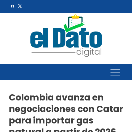
Skip
to
content
Colombia avanza en
negociaciones con Catar
para importar gas