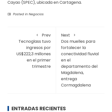
Cayao (SPEC), ubicada en Cartagena.
Posted in
Negocios
Prev
Next
Tecnoglass tuvo
Dos muelles para
ingresos por
fortalecer la
US$222,3 millones
conectividad fluvial
en el primer
en el
trimestre
departamento del
Magdalena,
entrega
Cormagdalena
ENTRADAS RECIENTES