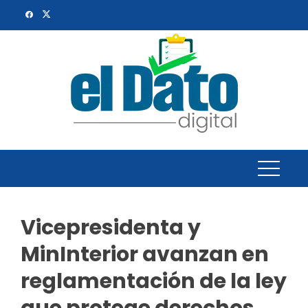
Skip
to
content
Vicepresidenta y
MinInterior avanzan en
reglamentación de la ley