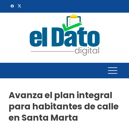
Skip
to
content
Avanza el plan integral
para habitantes de calle
en Santa Marta