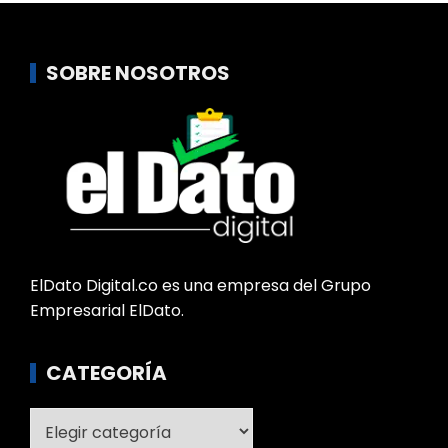
SOBRE NOSOTROS
ElDato Digital.co es una empresa del Grupo
Empresarial ElDato.
CATEGORÍA
Categoría