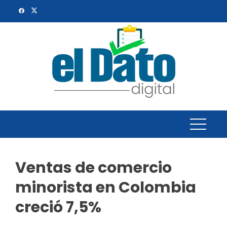
Skip
to
content
Ventas de comercio
minorista en Colombia
creció 7,5%