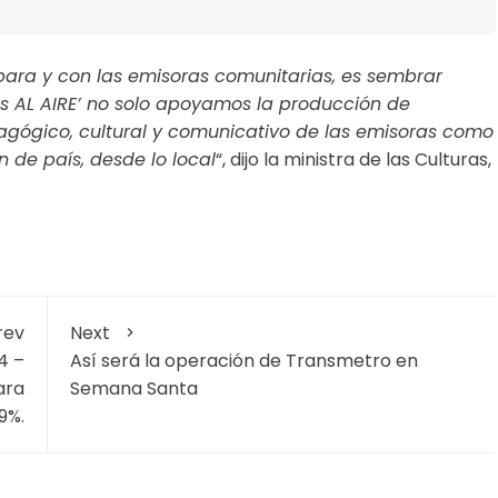
ra y con las emisoras comunitarias, es sembrar
ios AL AIRE’ no solo apoyamos la producción de
dagógico, cultural y comunicativo de las emisoras como
 de país, desde lo local
“, dijo la ministra de las Culturas,
rev
Next
4 –
Así será la operación de Transmetro en
ara
Semana Santa
9%.