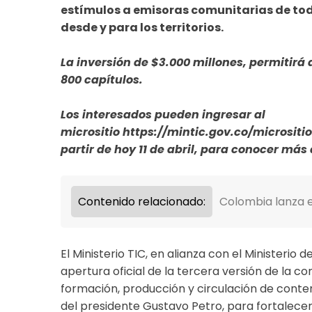
estímulos a emisoras comunitarias de todo
desde y para los territorios.
La inversión de $3.000 millones, permitirá 
800 capítulos.
Los interesados pueden ingresar al
micrositio
https://mintic.gov.co/microsit
partir de hoy 11 de abril, para conocer más 
Contenido relacionado:
Colombia lanza 
El Ministerio TIC, en alianza con el Ministerio d
apertura oficial de la tercera versión de la co
formación, producción y circulación de conten
del presidente Gustavo Petro, para fortalecer 