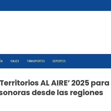
ÍA
VIAJES
TRANSPORTES
DEPORTES
erritorios AL AIRE’ 2025 para
s sonoras desde las regiones