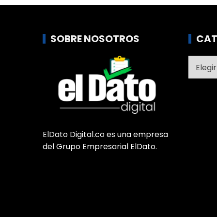
SOBRE NOSOTROS
CAT
Catego
ElDato Digital.co es una empresa
del Grupo Empresarial ElDato.