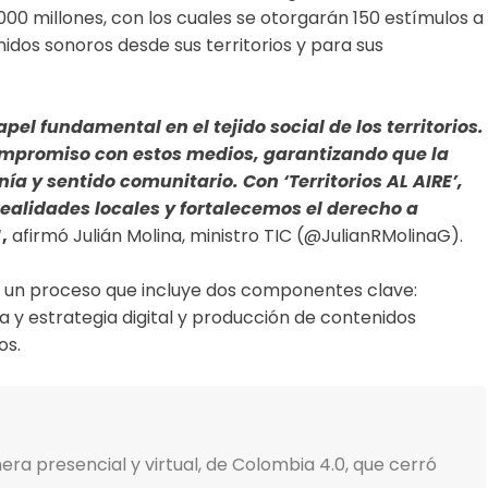
00 millones, con los cuales se otorgarán 150 estímulos a
dos sonoros desde sus territorios y para sus
l fundamental en el tejido social de los territorios.
mpromiso con estos medios, garantizando que la
ía y sentido comunitario. Con ‘Territorios AL AIRE’,
alidades locales y fortalecemos el derecho a
,
afirmó Julián Molina, ministro TIC (
@JulianRMolinaG
).
 un proceso que incluye dos componentes clave:
 y estrategia digital y producción de contenidos
os.
ra presencial y virtual, de Colombia 4.0, que cerró