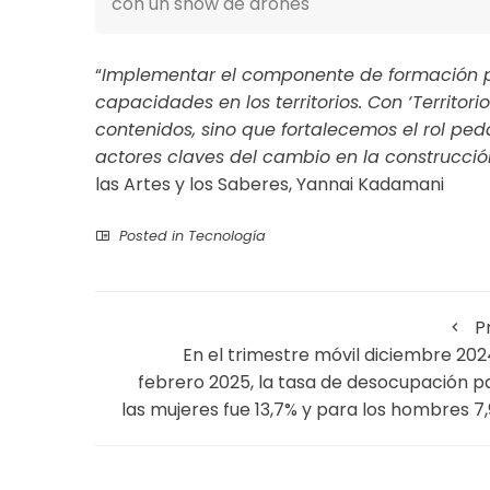
con un show de drones
“
Implementar el componente de formación pa
capacidades en los territorios. Con ‘Territor
contenidos, sino que fortalecemos el rol pe
actores claves del cambio en la construcción
las Artes y los Saberes, Yannai Kadamani
Posted in
Tecnología
P
En el trimestre móvil diciembre 202
febrero 2025, la tasa de desocupación p
las mujeres fue 13,7% y para los hombres 7,