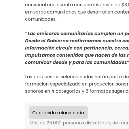
convocatoria cuenta con una inversión de $3.0
emisoras comunitarias que desarrollen conteni
comunidades.
“
Las emisoras comunitarias cumplen un pape
Desde el Gobierno reafirmamos nuestro co
información circule con pertinencia, cercan
impulsamos contenidos que nacen de las re
comunicar desde y para las comunidades
“
Las propuestas seleccionadas harán parte de
formación especializada en producción sonora
sonoros en 4 categorías y 8 formatos sugerid
Contenido relacionado:
Más de 25.000 personas disfrutaron, de mane