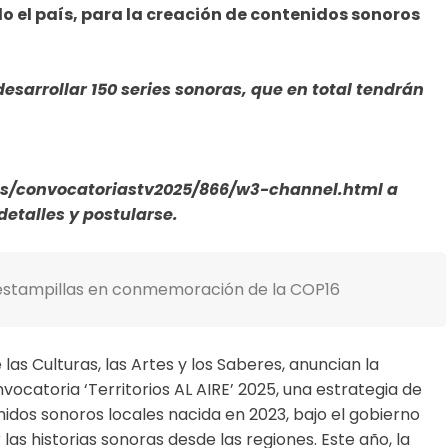
 el país, para la creación de contenidos sonoros
desarrollar 150 series sonoras, que en total tendrán
ios/convocatoriastv2025/866/w3-channel.html
a
detalles y postularse.
estampillas en conmemoración de la COP16
e las Culturas, las Artes y los Saberes, anuncian la
nvocatoria ‘Territorios AL AIRE’ 2025, una estrategia de
idos sonoros locales nacida en 2023, bajo el gobierno
las historias sonoras desde las regiones. Este año, la