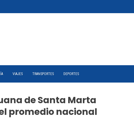
ÍA
VIAJES
TRANSPORTES
DEPORTES
duana de Santa Marta
el promedio nacional