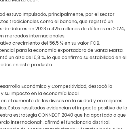
dad estuvo impulsado, principalmente, por el sector
ctos tradicionales como el banano, que registró un
s de dólares en 2023 a 425 millones de dólares en 2024,
en mercados internacionales.
icativo crecimiento del 56,5 % en su valor FOB,
tencial para la economía exportadora de Santa Marta.
tó un alza del 6,8 %, lo que confirma su estabilidad en el
cados en este producto.
 Desarrollo Económico y Competitividad, destacó la
y su impacto en la economía local.
 en el aumento de las divisas en la ciudad y en mejores
s. Estos resultados evidencian el impacto positivo de la
 nuestra estrategia CONNECT 2040 que ha aportado a que
o internacional”, afirmó el funcionario distrital.