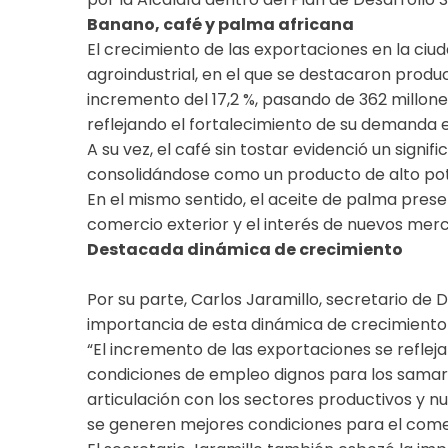
Banano, café y palma africana
El crecimiento de las exportaciones en la ciu
agroindustrial, en el que se destacaron produ
incremento del 17,2 %, pasando de 362 millone
reflejando el fortalecimiento de su demanda 
A su vez, el café sin tostar evidenció un signif
consolidándose como un producto de alto po
En el mismo sentido, el aceite de palma presen
comercio exterior y el interés de nuevos mer
Destacada dinámica de crecimiento
Por su parte, Carlos Jaramillo, secretario de
importancia de esta dinámica de crecimiento 
“El incremento de las exportaciones se refleja
condiciones de empleo dignos para los samario
articulación con los sectores productivos y
se generen mejores condiciones para el comerci