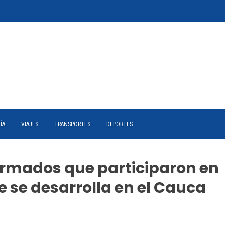
ÍA
VIAJES
TRANSPORTES
DEPORTES
rmados que participaron en
e se desarrolla en el Cauca