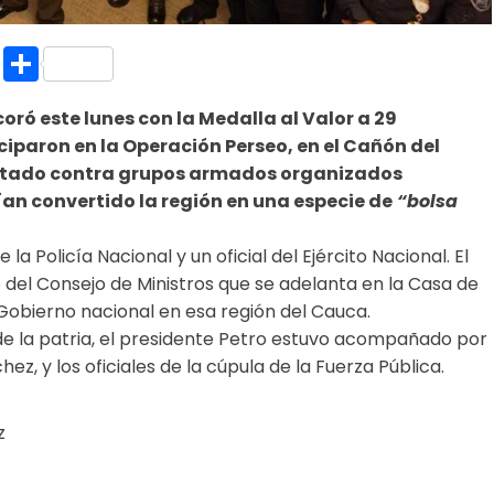
k.com
l
nt
Copy
Compartir
Link
ró este lunes con la Medalla al Valor a 29
ciparon en la Operación Perseo, en el Cañón del
 Estado contra grupos armados organizados
an convertido la región en una especie de
“bolsa
 Policía Nacional y un oficial del Ejército Nacional. El
 del Consejo de Ministros que se adelanta en la Casa de
Gobierno nacional en esa región del Cauca.
 de la patria, el presidente Petro estuvo acompañado por
ez, y los oficiales de la cúpula de la Fuerza Pública.
z