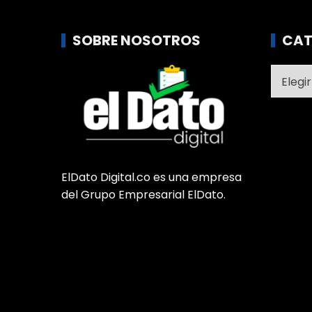
SOBRE NOSOTROS
CAT
Catego
ElDato Digital.co es una empresa
del Grupo Empresarial ElDato.