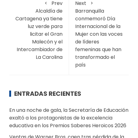
Prev
Next
Alcaldía de
Barranquilla
Cartagena ya tiene
conmemoró Día
luz verde para
Internacional de la
licitar el Gran
Mujer con las voces
Malecón y el
de líderes
Intercambiador de
femeninas que han
La Carolina
transformado el
país
ENTRADAS RECIENTES
En una noche de gala, la Secretaría de Educación
exaltó a los protagonistas de la excelencia
educativa en los Premios Saberes Heroicos 2026
Ventas de Warner Bros, caen tras pérdida de la