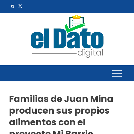
Skip
to
content
Familias de Juan Mina
producen sus propios
alimentos con el