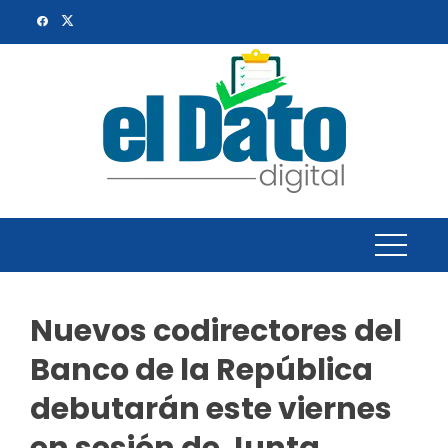
Skip
to
content
Nuevos codirectores del
Banco de la República
debutarán este viernes