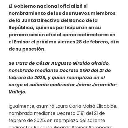
El Gobierno nacional oficializó el
nombramiento de los dos nuevos miembros
de la Junta Directiva del Banco de la
República, quienes participarán en su
primera sesión oficial como codirectores en
el Emisor el próximo viernes 28 de febrero, día
de su posesión.
Se trata de César Augusto Giraldo Giraldo,
nombrado mediante
Decreto 0190 del 21 de
febrero de 2025
, y quien reemplaza en el
cargo al saliente codirector Jaime Jaramillo-
Vallejo.
Igualmente, asumirá Laura Carla Moisá Elicabide,
nombrada mediante
Decreto 0191 del 21 de
febrero de 2025
, en reemplazo del saliente
codirector Roberto Ricardo Steiner Sampedro.