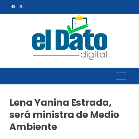
Skip
to
content
Lena Yanina Estrada,
será ministra de Medio
Ambiente