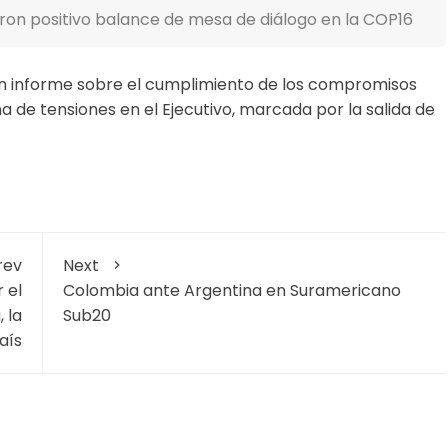
on positivo balance de mesa de diálogo en la COP16
un informe sobre el cumplimiento de los compromisos
a de tensiones en el Ejecutivo, marcada por la salida de
rev
Next
 el
Colombia ante Argentina en Suramericano
 la
Sub20
aís