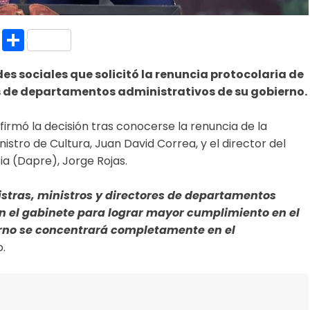
k.com
l
nt
Copy
Compartir
Link
es sociales que solicitó la renuncia protocolaria de
es de departamentos administrativos de su gobierno.
firmó la decisión tras conocerse la renuncia de la
stro de Cultura, Juan David Correa, y el director del
a (Dapre), Jorge Rojas.
istras, ministros y directores de departamentos
n el gabinete para lograr mayor cumplimiento en el
erno se concentrará completamente en el
o.