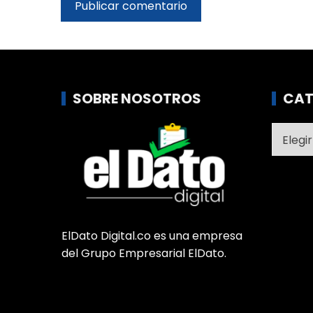
SOBRE NOSOTROS
CAT
Catego
ElDato Digital.co es una empresa
del Grupo Empresarial ElDato.