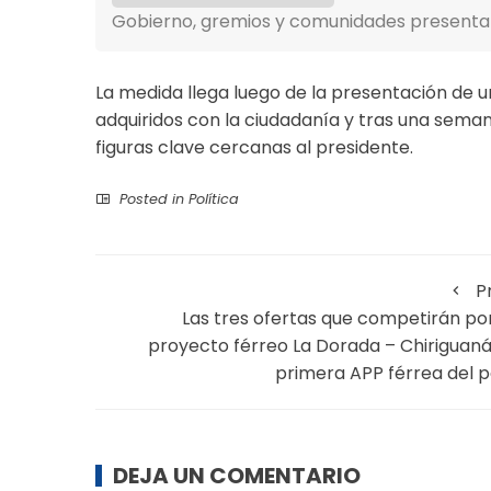
Gobierno, gremios y comunidades presentar
La medida llega luego de la presentación de 
adquiridos con la ciudadanía y tras una seman
figuras clave cercanas al presidente.
Posted in
Política
P
Las tres ofertas que competirán por
proyecto férreo La Dorada – Chiriguaná,
primera APP férrea del p
DEJA UN COMENTARIO