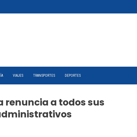
ÍA
VIAJES
TRANSPORTES
DEPORTES
la renuncia a todos sus
administrativos