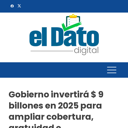
Skip
to
content
Gobierno invertirá $ 9
billones en 2025 para
ampliar cobertura,