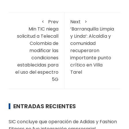
Prev
Next
Min TIC niega
‘Barranquilla Limpia
solicitud a Telecall
y Linda’: Alcaldía y
Colombia de
comunidad
modificar las
recuperaron
condiciones
importante punto
establecidas para
crítico en Villa
el uso del espectro
Tarel
5G
ENTRADAS RECIENTES
SIC concluye que operación de Adidas y Fashion
Fitness no fue integración empresarial