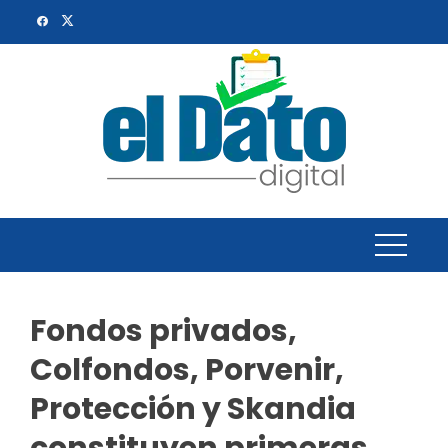
Skip
to
content
Fondos privados,
Colfondos, Porvenir,
Protección y Skandia