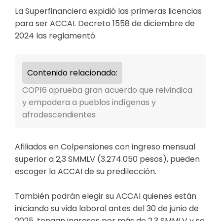
La Superfinanciera expidió las primeras licencias
para ser ACCAI. Decreto 1558 de diciembre de
2024 las reglamentó.
Contenido relacionado:
COP16 aprueba gran acuerdo que reivindica
y empodera a pueblos indígenas y
afrodescendientes
Afiliados en Colpensiones con ingreso mensual
superior a 2,3 SMMLV (3.274.050 pesos), pueden
escoger la ACCAI de su predilección.
También podrán elegir su ACCAI quienes están
iniciando su vida laboral antes del 30 de junio de
2025, tengan ingresos por más de 2,3 SMMLV y se