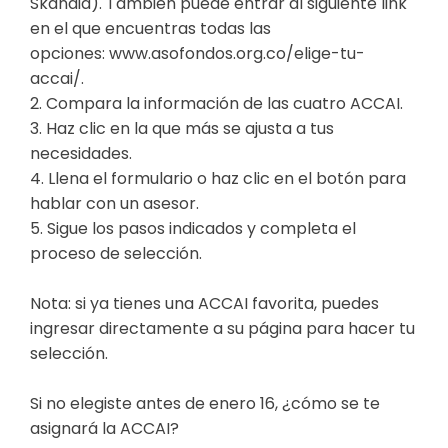
Skandia). También puede entrar al siguiente link
en el que encuentras todas las
opciones:
www.asofondos.org.co/elige-tu-
accai/
.
2. Compara la información de las cuatro ACCAI.
3. Haz clic en la que más se ajusta a tus
necesidades.
4. Llena el formulario o haz clic en el botón para
hablar con un asesor.
5. Sigue los pasos indicados y completa el
proceso de selección.
Nota: si ya tienes una ACCAI favorita, puedes
ingresar directamente a su página para hacer tu
selección.
Si no elegiste antes de enero 16, ¿cómo se te
asignará la ACCAI?