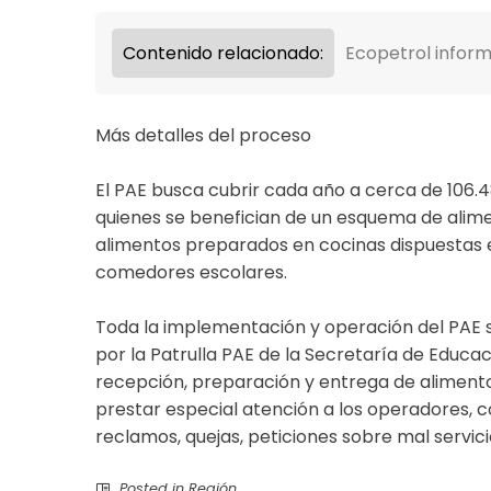
Contenido relacionado:
Ecopetrol inform
Más detalles del proceso
El PAE busca cubrir cada año a cerca de 106.487
quienes se benefician de un esquema de alime
alimentos preparados en cocinas dispuestas e
comedores escolares.
Toda la implementación y operación del PAE ser
por la Patrulla PAE de la Secretaría de Educac
recepción, preparación y entrega de aliment
prestar especial atención a los operadores, 
reclamos, quejas, peticiones sobre mal servic
Posted in
Región