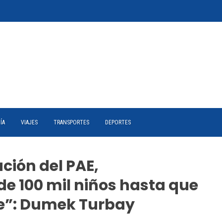
ÍA
VIAJES
TRANSPORTES
DEPORTES
ción del PAE,
e 100 mil niños hasta que
de”: Dumek Turbay