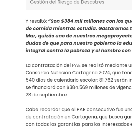
Gestión del Riesgo de Desastres
Y resaltó:
“Son $384 mil millones con los qu
de comida mientras estudia. Gastaremos tre
Mar, quizás uno de nuestros megaproyecto
dudas de que para nuestro gobierno la educ
integral contra la pobreza y el hambre son
La contratación del PAE se realizó mediante una
Consorcio Nutrición Cartagena 2024, que tend
540 días de calendario escolar: 81.762 serán i
se financiará con $384.569 millones de vigenci
28 de septiembre.
Cabe recordar que el PAE consecutivo fue un
de contratación en Cartagena, que busca gara
con todas las garantías para los interesados en