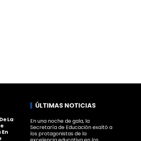
ÚLTIMAS NOTICIAS
De La
En una noche de gala, la
Se
Secretaría de Educación exaltó a
 En
los protagonistas de la
o
excelencia educativa en los