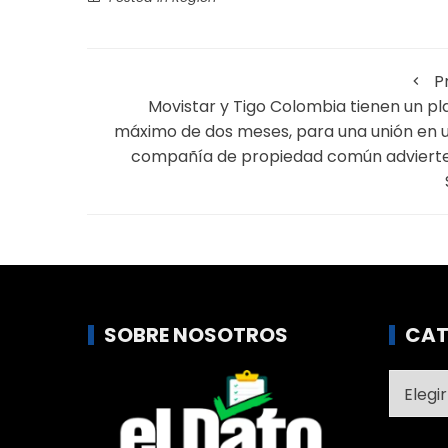
P
Movistar y Tigo Colombia tienen un pl
máximo de dos meses, para una unión en 
compañía de propiedad común advierte
SOBRE NOSOTROS
CAT
Catego