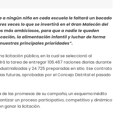
e a ningún niño en cada escuela le faltará un bocado
s veces lo que se invertirá en el Gran Malecón del
s más ambiciosos, para que a nadie le queden
ación, la alimentación infantil y luchar de forma
 nuestras principales prioridades”.
 licitación pública, en la cual se seleccionó al
rá la tarea de entregar 106.487 raciones diarias durante
ndustrializadas y 24.725 preparadas en sitio. Ese contrato
as futuras, aprobadas por el Concejo Distrital el pasado
a de las promesas de su campaña, un esquema inédito
ntizar un proceso participativo, competitivo y dinámico
 ganar la licitación.