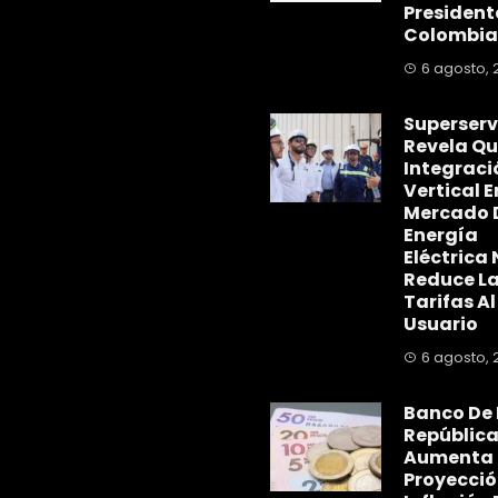
President
Colombia
6 agosto, 
Superserv
Revela Qu
Integraci
Vertical E
Mercado 
Energía
Eléctrica 
Reduce L
Tarifas Al
Usuario
6 agosto, 
Banco De 
Repúblic
Aumenta
Proyecció