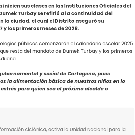
Link
nicien sus clases en las Instituciones Oficiales del
e Dumek Turbay se refirió a la continuidad del
la ciudad, el cual el Distrito aseguró su
7 y los primeros meses de 2028.
 colegios públicos comenzarán el calendario escolar 2025
lo que resta del mandato de Dumek Turbay y los primeros
 Aduana.
ia gubernamental y social de Cartagena, pues
os la alimentación básica de nuestros niños en lo
estrés para quien sea el próximo alcalde o
formación ciclónica, activa la Unidad Nacional para la