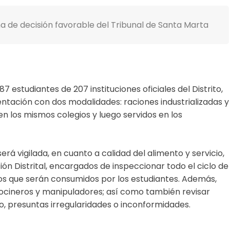
a de decisión favorable del Tribunal de Santa Marta
 estudiantes de 207 instituciones oficiales del Distrito,
ntación con dos modalidades: raciones industrializadas y
n los mismos colegios y luego servidos en los
á vigilada, en cuanto a calidad del alimento y servicio,
ión Distrital, encargados de inspeccionar todo el ciclo de
os que serán consumidos por los estudiantes. Además,
cocineros y manipuladores; así como también revisar
io, presuntas irregularidades o inconformidades.