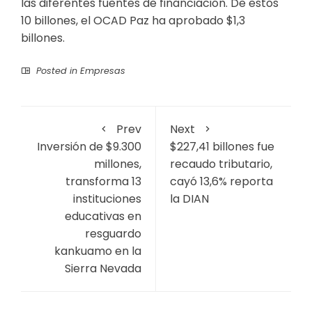
las diferentes fuentes de financiación. De estos
10 billones, el OCAD Paz ha aprobado $1,3
billones.
Posted in
Empresas
Prev
Next
Inversión de $9.300
$227,41 billones fue
millones,
recaudo tributario,
transforma 13
cayó 13,6% reporta
instituciones
la DIAN
educativas en
resguardo
kankuamo en la
Sierra Nevada