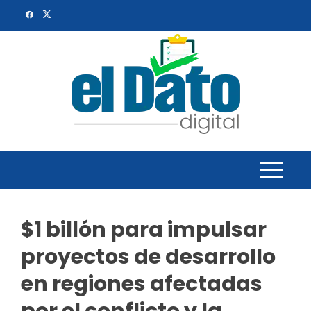
Skip
to
content
$1 billón para impulsar
proyectos de desarrollo
en regiones afectadas