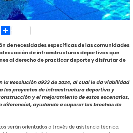
k.com
l
nt
Copy
Compartir
Link
nción de necesidades específicas de las comunidades
 adecuación de infraestructuras deportivas que
enes al derecho de practicar deporte y disfrutar de
en la Resolución 0933 de 2024, al cual le da viabilidad
a los proyectos de infraestructura deportiva y
 construcción y el mejoramiento de estos escenarios,
 diferencial, ayudando a superar las brechas de
tos serán orientados a través de asistencia técnica,