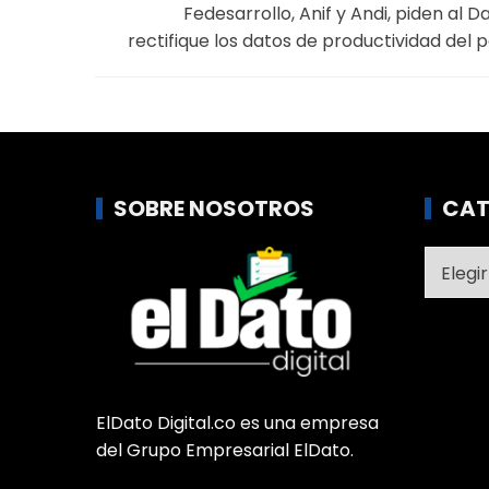
Fedesarrollo, Anif y Andi, piden al D
rectifique los datos de productividad del p
SOBRE NOSOTROS
CAT
Catego
ElDato Digital.co es una empresa
del Grupo Empresarial ElDato.