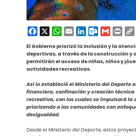
Facebook
X
WhatsApp
Email
LinkedIn
Outloo
Gmai
Pri
El Gobierno priorizó la inclusión y la ate
deportivas, a través de la construcción y
permitirán el acceso de niñas, niños y jóv
actividades recreativas.
Así lo estableció el Ministerio del Deporte 
financiera, confinación y creación técnica 
recreativa, con los cuales se impulsará la
priorizando a las comunidades con enfoque
desigualdad.
Desde el Ministerio del Deporte, estos proyec