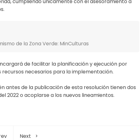
erida, cumpliendo únicamente con el asesoramiento a
s.
 mismo de la Zona Verde: MinCulturas
argará de facilitar la planificación y ejecución por
s recursos necesarios para la implementación.
én antes de la publicación de esta resolución tienen dos
 del 2022 o acoplarse a los nuevos lineamientos.
rev
Next