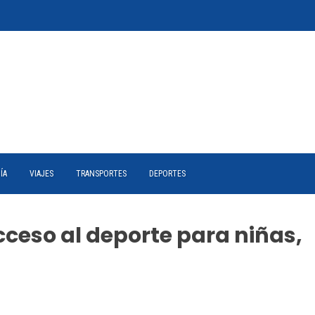
ÍA
VIAJES
TRANSPORTES
DEPORTES
cceso al deporte para niñas,