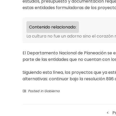
estudios, presupuesto y documentación requ
estas entidades formuladoras de los proyecto
Contenido relacionado:
La cultura no fue un adorno sino el corazón
El Departamento Nacional de Planeación se enc
parte de las entidades que no cuentan con lo
Siguiendo esta línea, los proyectos que ya est
alternativas: continuar bajo la resolución 896
Posted in
Gobierno
P