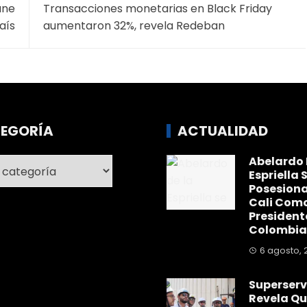
ane
Transacciones monetarias en Black Friday
aís
aumentaron 32%, revela Redeban
EGORÍA
ACTUALIDAD
Abelardo 
ría
Espriella 
Posesiona
Cali Com
President
Colombia
6 agosto, 
Superserv
Revela Qu