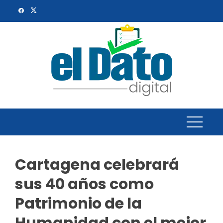
Skip
to
content
Cartagena celebrará
sus 40 años como
Patrimonio de la