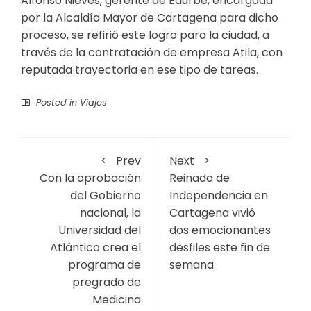
Alfonso Nieves, gerente de Edurbe, encargada
por la Alcaldía Mayor de Cartagena para dicho
proceso, se refirió este logro para la ciudad, a
través de la contratación de empresa Atila, con
reputada trayectoria en ese tipo de tareas.
Posted in
Viajes
Prev
Next
Con la aprobación
Reinado de
del Gobierno
Independencia en
nacional, la
Cartagena vivió
Universidad del
dos emocionantes
Atlántico crea el
desfiles este fin de
programa de
semana
pregrado de
Medicina