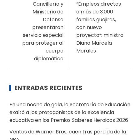
Cancillería y
“Empleos directos
Ministerio de
a más de 3.000
Defensa
familias guajiras,
presentaron
con nuevo
servicio especial
proyecto”: ministra
para proteger al
Diana Marcela
cuerpo
Morales
diplomático
ENTRADAS RECIENTES
En una noche de gala, la Secretaría de Educación
exaltó a los protagonistas de la excelencia
educativa en los Premios Saberes Heroicos 2026
Ventas de Warner Bros, caen tras pérdida de la
NBA