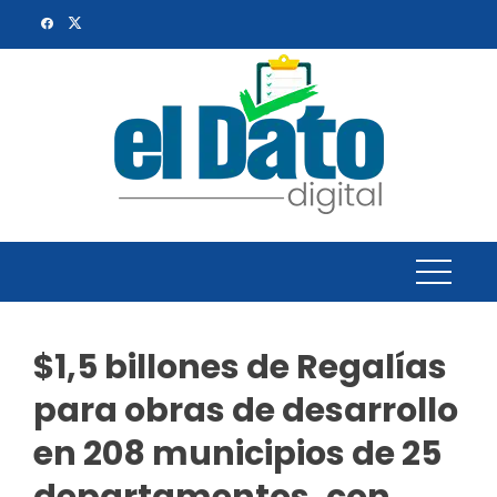
Skip
to
content
$1,5 billones de Regalías
para obras de desarrollo
en 208 municipios de 25