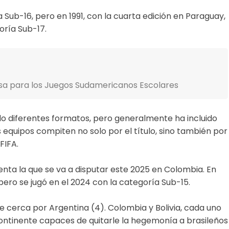
a Sub-16, pero en 1991, con la cuarta edición en Paraguay,
oría Sub-17.
nsa para los Juegos Sudamericanos Escolares
do diferentes formatos, pero generalmente ha incluido
 equipos compiten no solo por el título, sino también por
FIFA.
nta la que se va a disputar este 2025 en Colombia. En
ero se jugó en el 2024 con la categoría Sub-15.
 de cerca por Argentina (4). Colombia y Bolivia, cada uno
 continente capaces de quitarle la hegemonía a brasileños