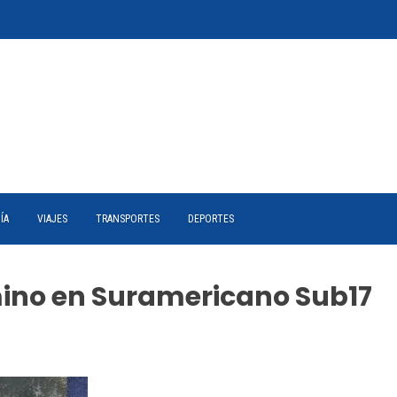
ÍA
VIAJES
TRANSPORTES
DEPORTES
mino en Suramericano Sub17