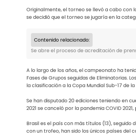
Originalmente, el torneo se llevó a cabo con l
se decidió que el torneo se jugaría en la categ
Contenido relacionado:
Se abre el proceso de acreditación de pre
A lo largo de los años, el campeonato ha teni
Fases de Grupos seguidas de Eliminatorias. Los
la clasificación a la Copa Mundial Sub-17 de la 
Se han disputado 20 ediciones teniendo en cue
2021 se canceló por la pandemia COVID 2021, p
Brasil es el país con más títulos (13), seguido
con un trofeo, han sido los únicos países del