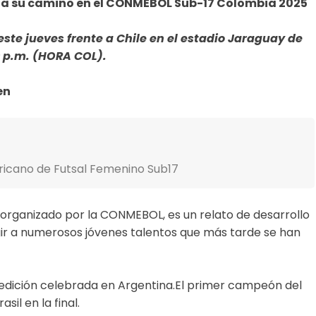
za su camino en el CONMEBOL Sub-17 Colombia 2025
este jueves frente a Chile en el estadio Jaraguay de
0 p.m. (HORA COL).
en
ericano de Futsal Femenino Sub17
 organizado por la CONMEBOL, es un relato de desarrollo
urgir a numerosos jóvenes talentos que más tarde se han
a edición celebrada en Argentina.El primer campeón del
sil en la final.