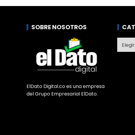
SOBRE NOSOTROS
CAT
Catego
ElDato Digital.co es una empresa
del Grupo Empresarial ElDato.