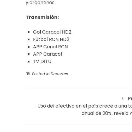
y argentinos.
Transmisión:
Gol Caracol HD2
Fútbol RCN HD2
APP Canal RCN
APP Caracol
TV DITU
Posted in
Deportes
P
Uso del efectivo en el país crece a una t
anual de 20%, revela A