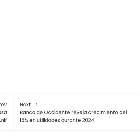
rev
Next
asa
Banco de Occidente revela crecimiento del
nif
15% en utilidades durante 2024