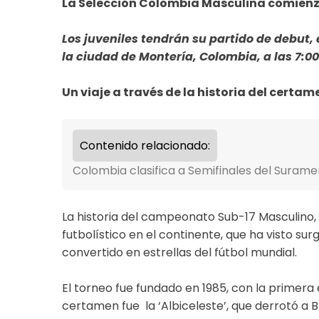
La Selección Colombia Masculina comien
Los juveniles tendrán su partido de debut, 
la ciudad de Montería, Colombia, a las 7:0
Un viaje a través de la historia del certam
Contenido relacionado:
Colombia clasifica a Semifinales del Suram
La historia del campeonato Sub-17 Masculino,
futbolístico en el continente, que ha visto s
convertido en estrellas del fútbol mundial.
El torneo fue fundado en 1985, con la primer
certamen fue la ‘Albiceleste’, que derrotó a Bra