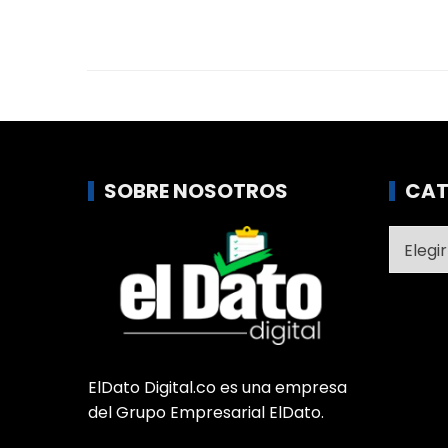
SOBRE NOSOTROS
CAT
Catego
ElDato Digital.co es una empresa
del Grupo Empresarial ElDato.