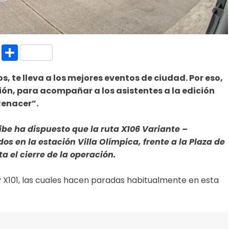
k.com
l
nt
Copy
Compartir
Link
, te lleva a los mejores eventos de ciudad. Por eso,
ión, para acompañar a los asistentes a la edición
Renacer”.
be ha dispuesto que la ruta X106 Variante –
s en la estación Villa Olímpica, frente a la Plaza de
ta el cierre de la operación.
2 y X101, las cuales hacen paradas habitualmente en esta