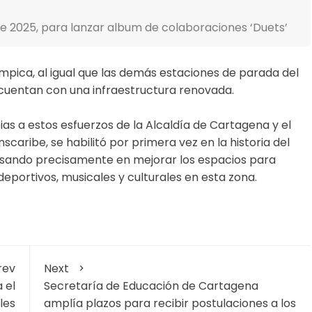
de 2025, para lanzar album de colaboraciones ‘Duets’
ímpica, al igual que las demás estaciones de parada del
 cuentan con una infraestructura renovada.
ias a estos esfuerzos de la Alcaldía de Cartagena y el
scaribe, se habilitó por primera vez en la historia del
nsando precisamente en mejorar los espacios para
 deportivos, musicales y culturales en esta zona.
rev
Next
 el
Secretaría de Educación de Cartagena
les
amplía plazos para recibir postulaciones a los