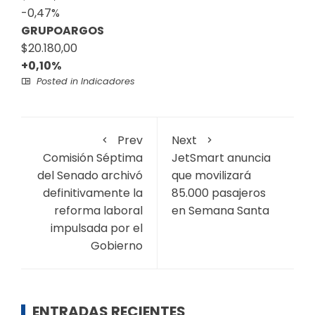
-0,47%
GRUPOARGOS
$20.180,00
+0,10%
Posted in
Indicadores
Prev
Next
Comisión Séptima
JetSmart anuncia
del Senado archivó
que movilizará
definitivamente la
85.000 pasajeros
reforma laboral
en Semana Santa
impulsada por el
Gobierno
ENTRADAS RECIENTES