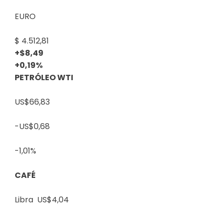
EURO
$ 4.512,81
+$8,49
+0,19%
PETRÓLEO WTI
US$66,83
-US$0,68
-1,01%
CAFÉ
Libra
US$4,04