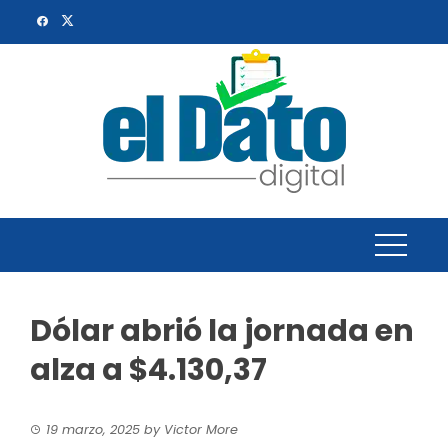
Skip
to
content
Dólar abrió la jornada en
alza a $4.130,37
19 marzo, 2025
by
Victor More