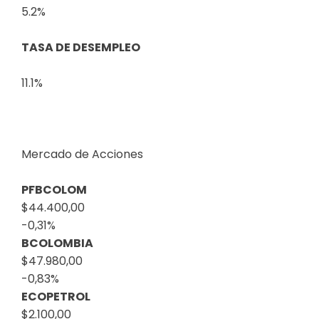
5.2%
TASA DE DESEMPLEO
11.1%
Mercado de Acciones
PFBCOLOM
$44.400,00
-0,31%
BCOLOMBIA
$47.980,00
-0,83%
ECOPETROL
$2.100,00