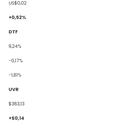
US$0,02
+0,52%
DTF
9,24%
-0,17%
-1,81%
UVR
$383,13
+$0,14