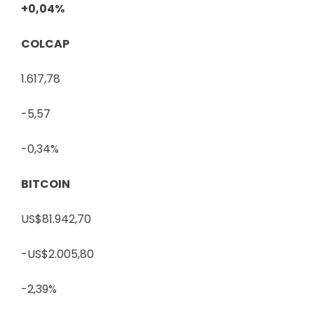
+0,04%
COLCAP
1.617,78
-5,57
-0,34%
BITCOIN
US$81.942,70
-US$2.005,80
-2,39%