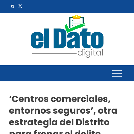
Skip
to
content
‘Centros comerciales,
entornos seguros’, otra
estrategia del Distrito