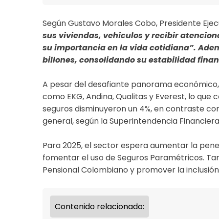
Según Gustavo Morales Cobo, Presidente Ejec
sus viviendas, vehículos y recibir atencio
su importancia en la vida cotidiana”. Adem
billones, consolidando su estabilidad finan
A pesar del desafiante panorama económico,
como EKG, Andina, Qualitas y Everest, lo que 
seguros disminuyeron un 4%, en contraste con
general, según la Superintendencia Financiera
Para 2025, el sector espera aumentar la penetr
fomentar el uso de Seguros Paramétricos. Ta
Pensional Colombiano y promover la inclusión
Contenido relacionado: