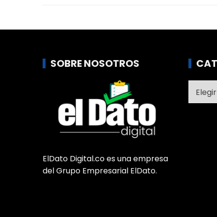
SOBRE NOSOTROS
CAT
Catego
ElDato Digital.co es una empresa
del Grupo Empresarial ElDato.