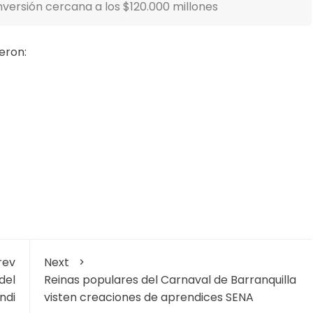
versión cercana a los $120.000 millones
eron:
rev
Next
del
Reinas populares del Carnaval de Barranquilla
ndi
visten creaciones de aprendices SENA