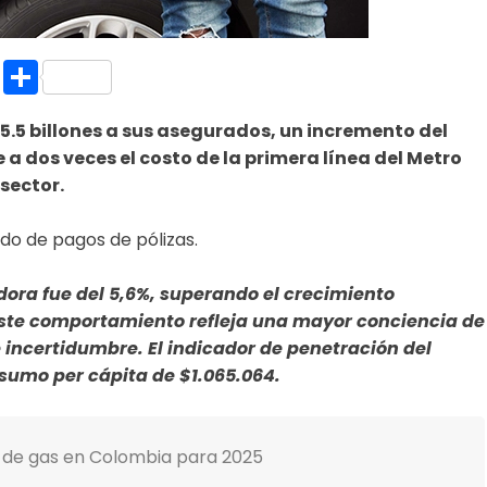
k.com
l
nt
Copy
Compartir
Link
5 billones a sus asegurados, un incremento del
 a dos veces el costo de la primera línea del Metro
sector.
ado de pagos de pólizas.
adora fue del 5,6%, superando el crecimiento
 Este comportamiento refleja una mayor conciencia de
incertidumbre. El indicador de penetración del
nsumo per cápita de $1.065.064.
t de gas en Colombia para 2025