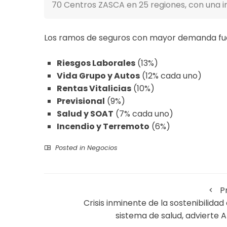
70 Centros ZASCA en 25 regiones, con una in
Los ramos de seguros con mayor demanda fu
Riesgos Laborales
(13%)
Vida Grupo y Autos
(12% cada uno)
Rentas Vitalicias
(10%)
Previsional
(9%)
Salud y SOAT
(7% cada uno)
Incendio y Terremoto
(6%)
Posted in
Negocios
P
Crisis inminente de la sostenibilidad 
sistema de salud, advierte A