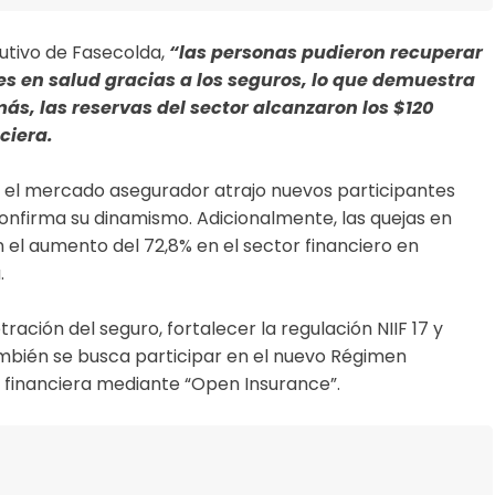
utivo de Fasecolda,
“las personas pudieron recuperar
nes en salud gracias a los seguros, lo que demuestra
ás, las reservas del sector alcanzaron los $120
ciera.
 el mercado asegurador atrajo nuevos participantes
confirma su dinamismo. Adicionalmente, las quejas en
 el aumento del 72,8% en el sector financiero en
.
ación del seguro, fortalecer la regulación NIIF 17 y
mbién se busca participar en el nuevo Régimen
 financiera mediante “Open Insurance”.