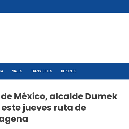
ÍA
VIAJES
TRANSPORTES
DEPORTES
de México, alcalde Dumek
este jueves ruta de
tagena