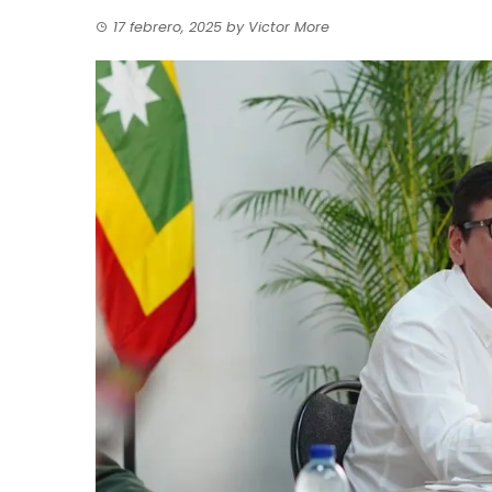
17 febrero, 2025
by
Victor More