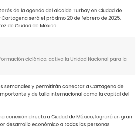
nterés de la agenda del alcalde Turbay en Ciudad de
-Cartagena será el próximo 20 de febrero de 2025,
rez de Ciudad de México.
formación ciclónica, activa la Unidad Nacional para la
los semanales y permitirán conectar a Cartagena de
importante y de talla internacional como la capital del
a conexión directa a Ciudad de México, logrará un gran
or desarrollo económico a todas las personas