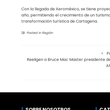
Con la llegada de Aeroméxico, se tiene proye
año, permitiendo el crecimiento de un turismo 
transformación turística de Cartagena.
Posted in
Región
P
Reeligen a Bruce Mac Master presidente de
A
SOBRE NOSOTROS
CAT