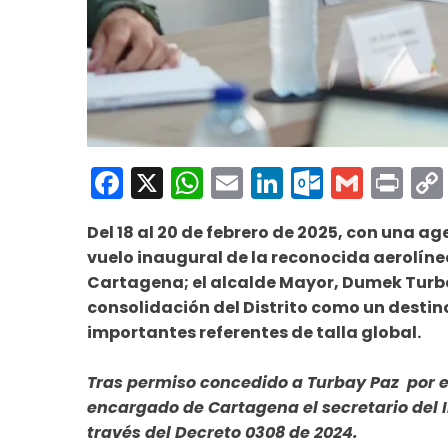
Facebook
X
WhatsApp
Email
LinkedIn
Outloo
Gmai
Pri
Del 18 al 20 de febrero de 2025, con una a
vuelo inaugural de la reconocida aerolí
Cartagena; el alcalde Mayor, Dumek Turb
consolidación del Distrito como un desti
importantes referentes de talla global.
Tras permiso concedido a Turbay Paz por e
encargado de Cartagena el secretario del I
través del Decreto 0308 de 2024.