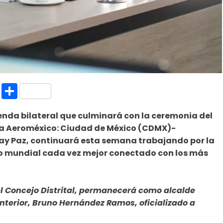
k.com
l
nt
Copy
Compartir
Link
genda bilateral que culminará con la ceremonia del
nea Aeroméxico: Ciudad de México (CDMX)-
ay Paz, continuará esta semana trabajando por la
no mundial cada vez mejor conectado con los más
l Concejo Distrital, permanecerá como alcalde
nterior, Bruno Hernández Ramos, oficializado a