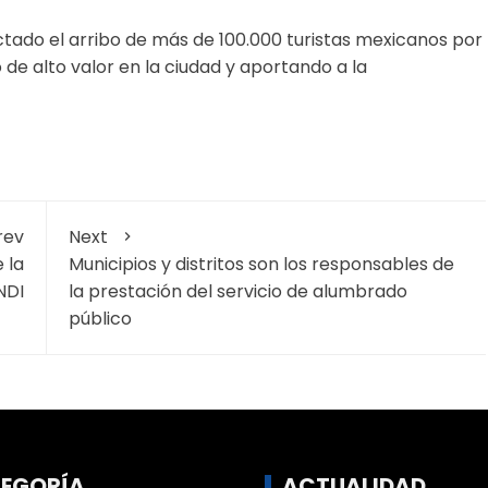
ctado el arribo de más de 100.000 turistas mexicanos por
de alto valor en la ciudad y aportando a la
rev
Next
 la
Municipios y distritos son los responsables de
NDI
la prestación del servicio de alumbrado
público
EGORÍA
ACTUALIDAD