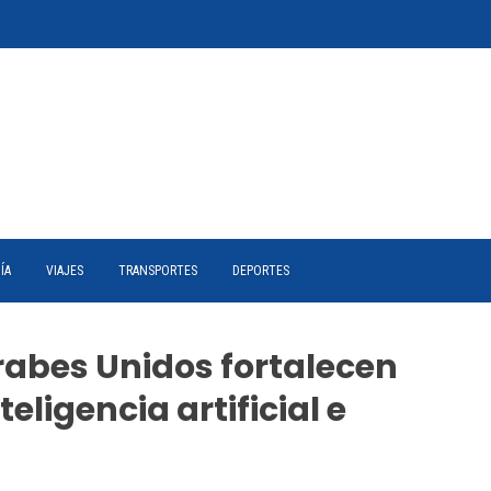
ÍA
VIAJES
TRANSPORTES
DEPORTES
rabes Unidos fortalecen
eligencia artificial e