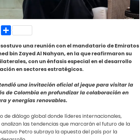
k.com
l
nt
Copy
Compartir
Link
, sostuvo una reunión con el mandatario de Emiratos
ed bin Zayed Al Nahyan, en la que reafirmaron su
laterales, con un énfasis especial en el desarrollo
eración en sectores estratégicos.
endió una invitación oficial al jeque para visitar la
és de Colombia en profundizar la colaboración en
ura y energías renovables.
 de diálogo global donde líderes internacionales,
analizan las tendencias que marcarán el futuro de la
ustavo Petro subraya la apuesta del país por la
desarrollo.