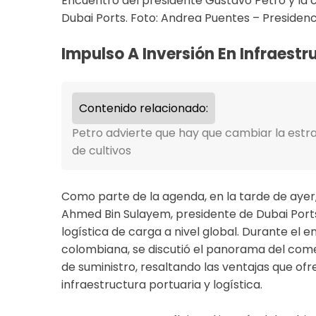
​Encuentro del presid​ente Gustavo Petro y la
Dubai Ports. Foto: Andrea Puentes – Presidenci
​Impulso A Inversión En Infraest
Contenido relacionado:
Petro advierte que hay que cambiar la estr
de cultivos
​Como parte de la agenda, en la tarde de ayer,
Ahmed Bin Sulayem, presidente de Dubai Ports
logística de carga a nivel global. Durante el e
colombiana, se discutió el panorama del come
de suministro, resaltando las ventajas que of
infraestructura portuaria y logística.