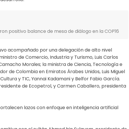
on positivo balance de mesa de diálogo en la COP16
stuvo acompañado por una delegación de alto nivel
ministro de Comercio, Industria y Turismo, Luis Carlos
 Camacho Morales; la ministra de Ciencia, Tecnología e
dor de Colombia en Emiratos Árabes Unidos, Luis Miguel
Cultura y TIC, Yannai Kadamani y Belfor Fabio García.
residente de Ecopetrol, y Carmen Caballero, presidenta