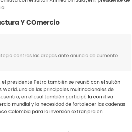
 comitiva con el sultán Ahmed bin Sulayem, presidente de
a​
ructura Y C​omercio
ategia contras las drogas ante anuncio de aumento
 el presidente Petro también se reunió con el sultán
 World, una de las principales multinacionales de
ncuentro, en el cual también participó la comitiva
rcio mundial y la necesidad de fortalecer las cadenas
rece Colombia para la inversión extranjera en