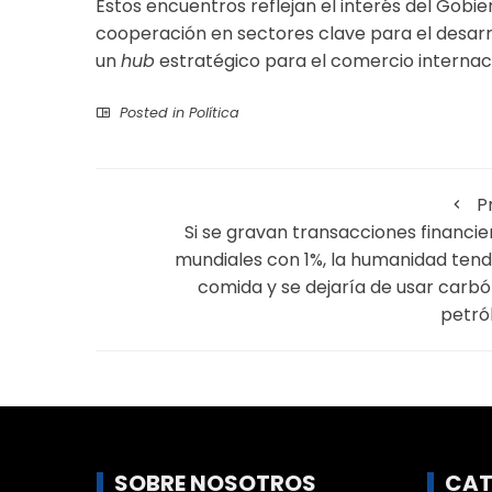
Estos encuentros reflejan el interés del Gobie
cooperación en sectores clave para el desar
un
hub
estratégico para el comercio internaci
Posted in
Política
P
Si se gravan transacciones financie
mundiales con 1%, la humanidad tend
comida y se dejaría de usar carbó
petró
SOBRE NOSOTROS
CAT