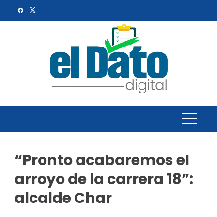
Skip
to
content
“Pronto acabaremos el
arroyo de la carrera 18”:
alcalde Char