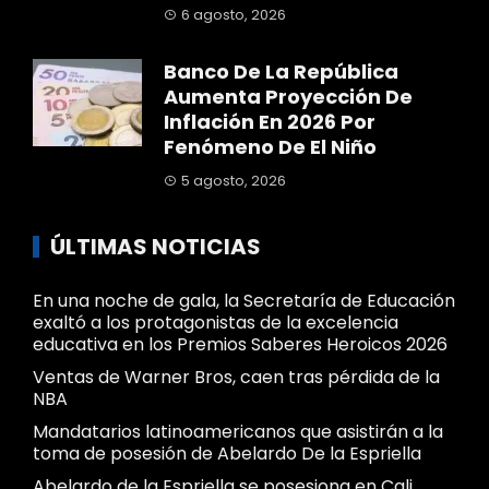
6 agosto, 2026
Banco De La República
Aumenta Proyección De
Inflación En 2026 Por
Fenómeno De El Niño
5 agosto, 2026
ÚLTIMAS NOTICIAS
En una noche de gala, la Secretaría de Educación
exaltó a los protagonistas de la excelencia
educativa en los Premios Saberes Heroicos 2026
Ventas de Warner Bros, caen tras pérdida de la
NBA
Mandatarios latinoamericanos que asistirán a la
toma de posesión de Abelardo De la Espriella
Abelardo de la Espriella se posesiona en Cali