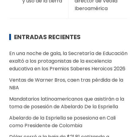
y uso de la tierra
director de Veolia
Iberoamérica
ENTRADAS RECIENTES
En una noche de gala, la Secretaría de Educación
exaltó a los protagonistas de la excelencia
educativa en los Premios Saberes Heroicos 2026
Ventas de Warner Bros, caen tras pérdida de la
NBA
Mandatarios latinoamericanos que asistirán a la
toma de posesión de Abelardo De la Espriella
Abelardo de la Espriella se posesiona en Cali
como Presidente de Colombia
Dólar cerró a la baja de $21,81 cotizando a