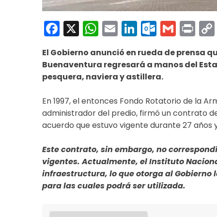
Facebook
X
WhatsApp
Email
LinkedIn
Outloo
Gmai
Pri
El Gobierno anunció en rueda de prensa qu
Buenaventura regresará a manos del Estado
pesquera, naviera y astillera.
En 1997, el entonces Fondo Rotatorio de la Ar
administrador del predio, firmó un contrato 
acuerdo que estuvo vigente durante 27 años y
Este contrato, sin embargo, no correspond
vigentes. Actualmente, el Instituto Nacional
infraestructura, lo que otorga al Gobierno 
para las cuales podrá ser utilizada.