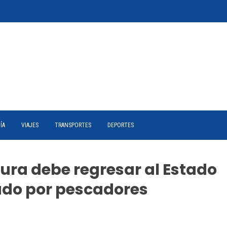
ÍA
VIAJES
TRANSPORTES
DEPORTES
ura debe regresar al Estado
ado por pescadores