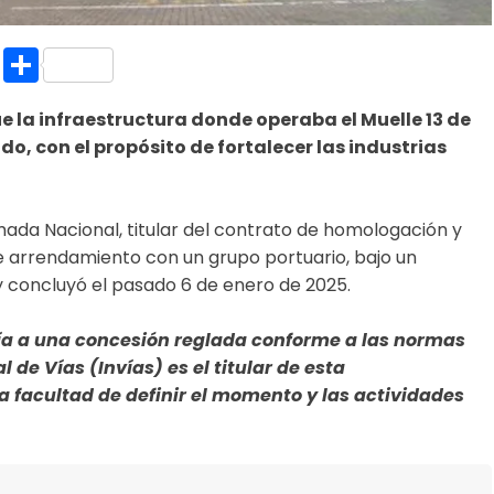
k.com
l
nt
Copy
Compartir
Link
e la infraestructura donde operaba el Muelle 13 de
, con el propósito de fortalecer las industrias
mada Nacional, titular del contrato de homologación y
de arrendamiento con un grupo portuario, bajo un
 concluyó el pasado 6 de enero de 2025.
ía a una concesión reglada conforme a las normas
 de Vías (Invías) es el titular de esta
la facultad de definir el momento y las actividades