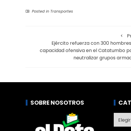
Posted in
Transportes
P
Ejército refuerza con 300 hombres
capacidad ofensiva en el Catatumbo p
neutralizar grupos arma
SOBRE NOSOTROS
CAT
Catego