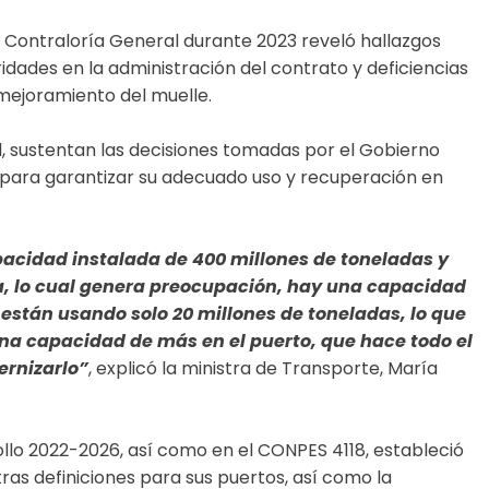
a Contraloría General durante 2023 reveló hallazgos
ridades en la administración del contrato y deficiencias
 mejoramiento del muelle.
al, sustentan las decisiones tomadas por el Gobierno
3 para garantizar su adecuado uso y recuperación en
acidad instalada de 400 millones de toneladas y
a, lo cual genera preocupación, hay una capacidad
 están usando solo 20 millones de toneladas, lo que
na capacidad de más en el puerto, que hace todo el
rnizarlo”
, explicó la ministra de Transporte, María
ollo 2022-2026, así como en el CONPES 4118, estableció
ras definiciones para sus puertos, así como la