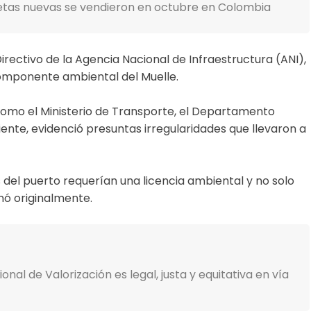
etas nuevas se vendieron en octubre en Colombia
rectivo de la Agencia Nacional de Infraestructura (ANI),
 componente ambiental del Muelle.
 como el Ministerio de Transporte, el Departamento
iente, evidenció presuntas irregularidades que llevaron a
s del puerto requerían una licencia ambiental y no solo
nó originalmente.
al de Valorización es legal, justa y equitativa en vía