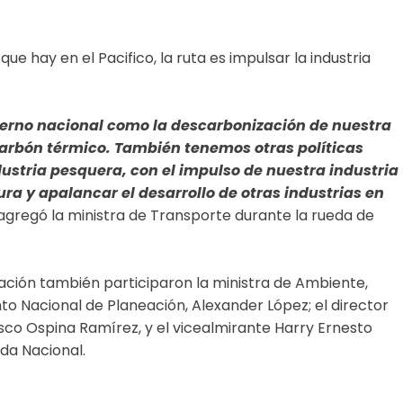
ue hay en el Pacifico, la ruta es impulsar la industria
bierno nacional como la descarbonización de nuestra
rbón térmico. También tenemos otras políticas
ustria pesquera, con el impulso de nuestra industria
ra y apalancar el desarrollo de otras industrias en
 agregó la ministra de Transporte durante la rueda de
ación también participaron la ministra de Ambiente,
 Nacional de Planeación, Alexander López; el director
isco Ospina Ramírez, y el vicealmirante Harry Ernesto
da Nacional.