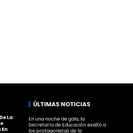
ÚLTIMAS NOTICIAS
De La
En una noche de gala, la
Se
Secretaría de Educación exaltó a
 En
los protagonistas de la